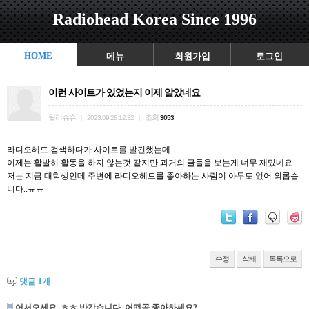
Radiohead Korea Since 1996
HOME
메뉴
회원가입
로그인
이런 사이트가 있었는지 이제 알았네요
릴리슈슈
조회
|
2023.09.28 12:32
|
3053
라디오헤드 검색하다가 사이트를 발견했는데
이제는 활발히 활동을 하지 않는것 같지만 과거의 글들을 보는게 너무 재밌네요
저는 지금 대학생인데 주변에 라디오헤드를 좋아하는 사람이 아무도 없어 외롭습
니다..ㅠㅠ
수정
삭제
목록으로
댓글
1
개