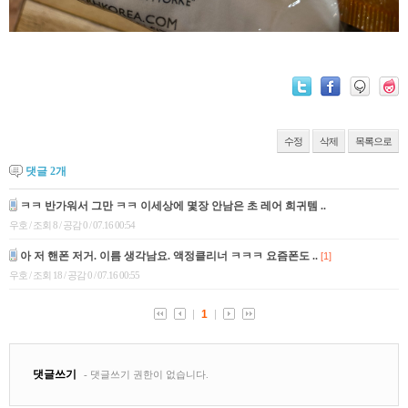
수정
삭제
목록으로
댓글
2
개