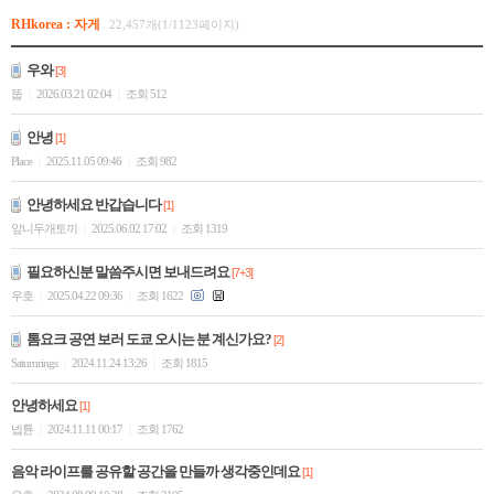
RHkorea : 자게
22,457개(1/1123페이지)
우와
[3]
뚭
2026.03.21 02:04
조회 512
|
|
안녕
[1]
Place
2025.11.05 09:46
조회 982
|
|
안녕하세요 반갑습니다
[1]
앞니두개토끼
2025.06.02 17:02
조회 1319
|
|
필요하신분 말씀주시면 보내드려요
[7+3]
우호
2025.04.22 09:36
조회 1622
|
|
톰요크 공연 보러 도쿄 오시는 분 계신가요?
[2]
Saturnrings
2024.11.24 13:26
조회 1815
|
|
안녕하세요
[1]
넵튠
2024.11.11 00:17
조회 1762
|
|
음악 라이프를 공유할 공간을 만들까 생각중인데요
[1]