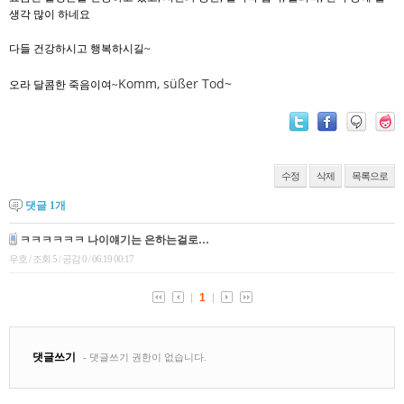
생각 많이 하네요
다들 건강하시고 행복하시길~
Komm, süßer Tod~
오라 달콤한 죽음이여~
수정
삭제
목록으로
댓글
1
개