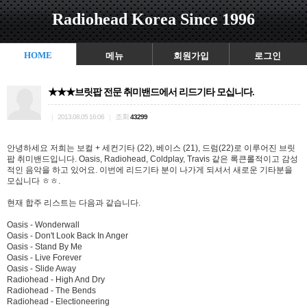
Radiohead Korea Since 1996
HOME
메뉴
회원가입
로그인
★★★브릿팝 전문 취미밴드에서 리드기타 모십니다.
조회
|
2013.08.05 16:06
|
43299
안녕하세요 저희는 보컬 + 세컨기타 (22), 베이스 (21), 드럼(22)로 이루어진 브릿
팝 취미밴드입니다. Oasis, Radiohead, Coldplay, Travis 같은 록큰롤적이고 감성
적인 음악을 하고 있어요. 이번에 리드기타 분이 나가게 되셔서 새로운 기타분을
모십니다 ㅎㅎ.
현재 합주 리스트는 다음과 같습니다.
Oasis - Wonderwall
Oasis - Don't Look Back In Anger
Oasis - Stand By Me
Oasis - Live Forever
Oasis - Slide Away
Radiohead - High And Dry
Radiohead - The Bends
Radiohead - Electioneering