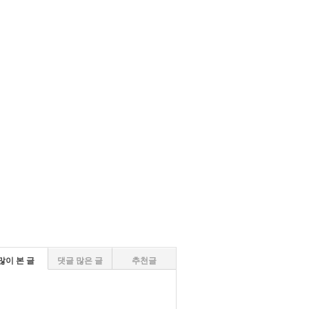
많이 본 글
댓글 많은 글
추천글