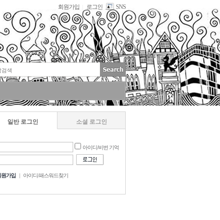
회원가입
로그인
SNS
|
일반 로그인
소셜 로그인
아이디/비번 기억
회원가입
|
아이디/패스워드찾기