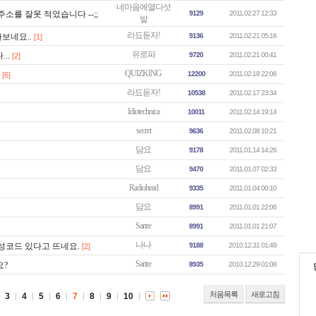
네마음에열다섯
를 잘못 적었습니다 --;;
9129
2011.02.27 12:33
발
라됴듣자!
보네요..
9136
2011.02.21 05:16
[1]
유로파
..
9720
2011.02.21 00:41
[2]
QUIZKING
12200
2011.02.18 22:06
[6]
라됴듣자!
10538
2011.02.17 23:34
Idiotechnica
10011
2011.02.14 19:14
secret
9636
2011.02.08 10:21
담요
9178
2011.01.14 14:26
담요
9470
2011.01.07 02:33
Radiohead
9335
2011.01.04 00:10
담요
8991
2011.01.01 22:06
Sartre
8991
2011.01.01 21:07
나나
코드 있다고 뜨네요.
9188
2010.12.31 01:49
[2]
Sartre
요?
8935
2010.12.29 01:08
처음목록
새로고침
3
4
5
6
7
8
9
10