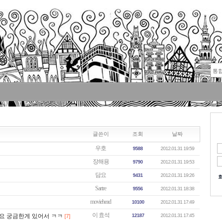
글쓴이
조회
날짜
우호
9588
2012.01.31 19:59
장해용
9790
2012.01.31 19:53
담요
9431
2012.01.31 19:26
Sartre
9556
2012.01.31 18:38
moviehead
10100
2012.01.31 17:49
이 효석
는데요 궁금한게 있어서 ㅋㅋ
12187
2012.01.31 17:45
[7]