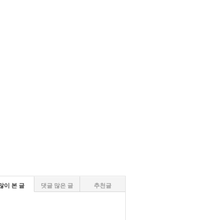
많이 본 글
댓글 많은 글
추천글