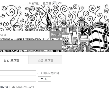
회원가입
로그인
SNS
|
일반 로그인
소셜 로그인
아이디/비번 기억
회원가입
|
아이디/패스워드찾기