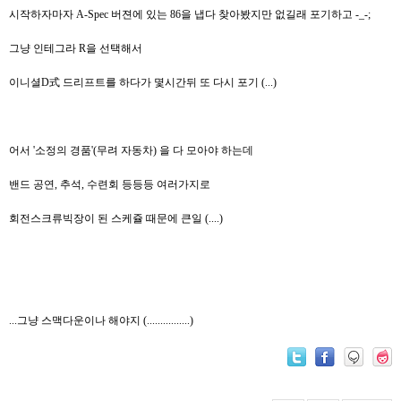
시작하자마자 A-Spec 버젼에 있는 86을 냅다 찾아봤지만 없길래 포기하고 -_-;
그냥 인테그라 R을 선택해서
이니셜D式 드리프트를 하다가 몇시간뒤 또 다시 포기 (...)
어서 '소정의 경품'(무려 자동차) 을 다 모아야 하는데
밴드 공연, 추석, 수련회 등등등 여러가지로
회전스크류빅장이 된 스케쥴 때문에 큰일 (....)
...그냥 스맥다운이나 해야지 (................)